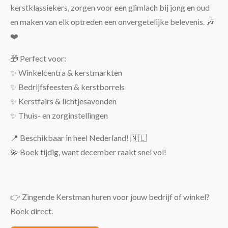
kerstklassiekers, zorgen voor een glimlach bij jong en oud
en maken van elk optreden een onvergetelijke belevenis. 🎶
❤️
🎁 Perfect voor:
✨ Winkelcentra & kerstmarkten
✨ Bedrijfsfeesten & kerstborrels
✨ Kerstfairs & lichtjesavonden
✨ Thuis- en zorginstellingen
📍 Beschikbaar in heel Nederland! 🇳🇱
💫 Boek tijdig, want december raakt snel vol!
👉 Zingende Kerstman huren voor jouw bedrijf of winkel?
Boek direct.