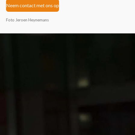
Neem contact met ons op
Foto Jeroen Heynemans